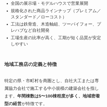
全国の展示場・モデルハウスで営業展開
規格化された商品ラインナップ（プレミアム／
スタンダード／ローコスト）
工法は鉄骨造、木造軸組、ツーバイフォー、プ
レハブなど自社開発
工場生産の比率が高く、工期が短く品質が安定
しやすい
地域工務店の定義と特徴
特定の県・市町村を商圏とし、自社大工または専
属協力会社で施工する中小規模の建築会社を指し
ます。
年間棟数は5〜100棟程度が多く、地域密着
型の経営
が特徴です。