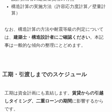
構造計算の実施方法（許容応力度計算／壁量計
算）
なお、構造計算の方法や耐震等級の判定について
は、
建築士・構造設計者にご確認ください
。本記
事は一般的な傾向の整理にとどめます。
工期・引渡しまでのスケジュール
工期は資金計画にも直結します。
賃貸からの引越
しタイミング、二重ローンの期間
に影響するから
です。