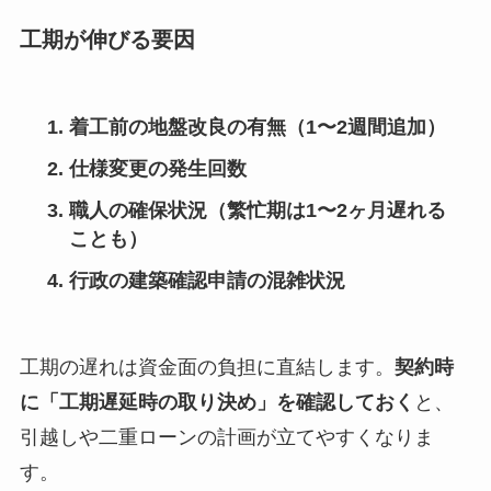
工期が伸びる要因
着工前の地盤改良の有無
（1〜2週間追加）
仕様変更の発生回数
職人の確保状況
（繁忙期は1〜2ヶ月遅れる
ことも）
行政の建築確認申請の混雑状況
工期の遅れは資金面の負担に直結します。
契約時
に「工期遅延時の取り決め」を確認しておく
と、
引越しや二重ローンの計画が立てやすくなりま
す。