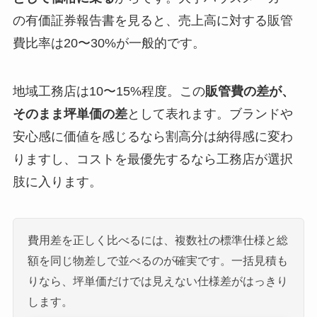
の有価証券報告書を見ると、売上高に対する販管
費比率は20〜30%が一般的です。
地域工務店は10〜15%程度。この
販管費の差が、
そのまま坪単価の差
として表れます。ブランドや
安心感に価値を感じるなら割高分は納得感に変わ
りますし、コストを最優先するなら工務店が選択
肢に入ります。
費用差を正しく比べるには、複数社の標準仕様と総
額を同じ物差しで並べるのが確実です。一括見積も
りなら、坪単価だけでは見えない仕様差がはっきり
します。