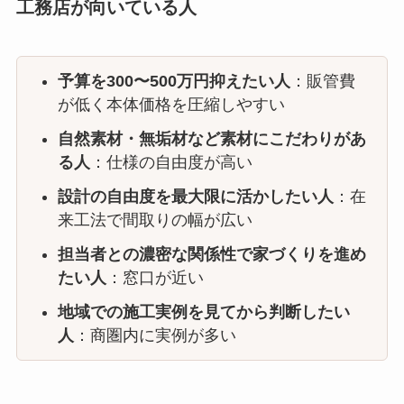
工務店が向いている人
予算を300〜500万円抑えたい人
：販管費
が低く本体価格を圧縮しやすい
自然素材・無垢材など素材にこだわりがあ
る人
：仕様の自由度が高い
設計の自由度を最大限に活かしたい人
：在
来工法で間取りの幅が広い
担当者との濃密な関係性で家づくりを進め
たい人
：窓口が近い
地域での施工実例を見てから判断したい
人
：商圏内に実例が多い