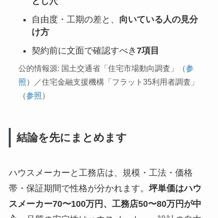
とし穴
自由度・工期の差と、
向いている人の見分
け方
契約前に文面で確認すべき
7項目
公的情報源: 国土交通省「住宅市場動向調査」（
参
照
）／住宅金融支援機構「フラット35利用者調査」
（
参照
）
結論を先にまとめます
ハウスメーカーと工務店は、規模・工法・価格
帯・保証期間で性格が分かれます。
坪単価はハウ
スメーカー70〜100万円、工務店50〜80万円が中