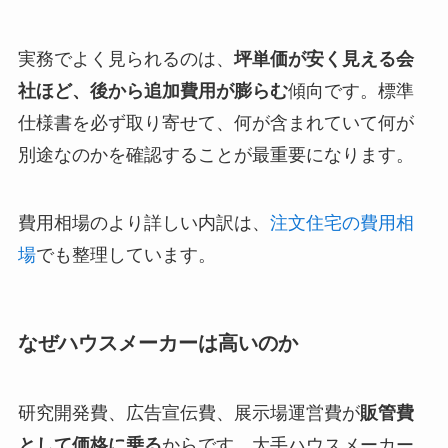
実務でよく見られるのは、
坪単価が安く見える会
社ほど、後から追加費用が膨らむ
傾向です。標準
仕様書を必ず取り寄せて、何が含まれていて何が
別途なのかを確認することが最重要になります。
費用相場のより詳しい内訳は、
注文住宅の費用相
場
でも整理しています。
なぜハウスメーカーは高いのか
研究開発費、広告宣伝費、展示場運営費が
販管費
として価格に乗る
からです。大手ハウスメーカー