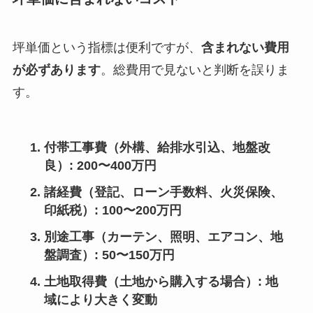
坪単価という指標は便利ですが、
含まれない費用
が必ずあります
。総費用で見ないと判断を誤りま
す。
付帯工事費
（外構、給排水引込、地盤改
良）: 200〜400万円
諸経費
（登記、ローン手数料、火災保険、
印紙税）: 100〜200万円
別途工事
（カーテン、照明、エアコン、地
盤調査）: 50〜150万円
土地取得費
（土地から購入する場合）: 地
域により大きく変動