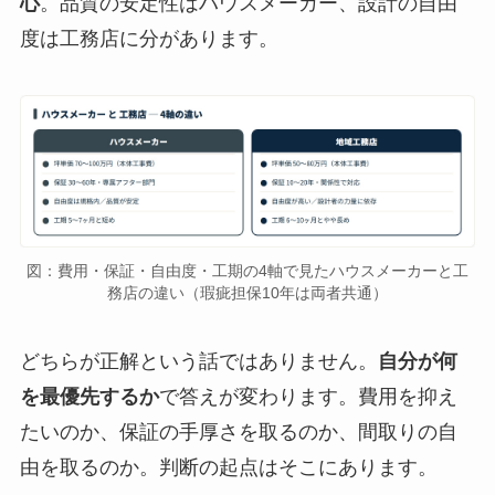
心
。品質の安定性はハウスメーカー、設計の自由
度は工務店に分があります。
図：費用・保証・自由度・工期の4軸で見たハウスメーカーと工
務店の違い（瑕疵担保10年は両者共通）
どちらが正解という話ではありません。
自分が何
を最優先するか
で答えが変わります。費用を抑え
たいのか、保証の手厚さを取るのか、間取りの自
由を取るのか。判断の起点はそこにあります。