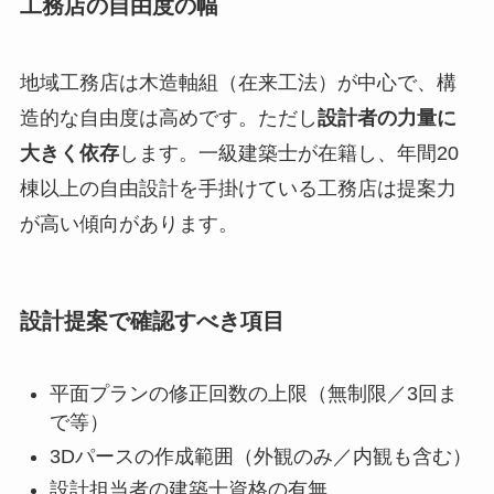
工務店の自由度の幅
地域工務店は木造軸組（在来工法）が中心で、構
造的な自由度は高めです。ただし
設計者の力量に
大きく依存
します。一級建築士が在籍し、年間20
棟以上の自由設計を手掛けている工務店は提案力
が高い傾向があります。
設計提案で確認すべき項目
平面プランの修正回数の上限（無制限／3回ま
で等）
3Dパースの作成範囲（外観のみ／内観も含む）
設計担当者の建築士資格の有無