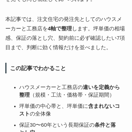
本記事では、注文住宅の発注先としてのハウスメ
ーカーと工務店を
4軸で整理
します。坪単価の相場
感、保証の落とし穴、契約前に必ず確認したい7項
目まで、判断に効く情報だけを並べました。
この記事でわかること
ハウスメーカーと工務店の
違いを定義から
整理
（規模・工法・価格帯・保証期間）
坪単価の中心帯と、坪単価に
含まれないコ
スト
の全体像
保証30〜60年という長期保証の
条件と落