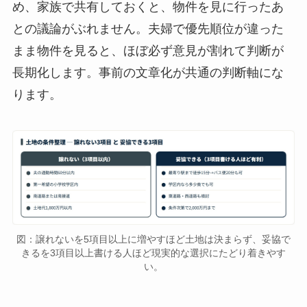
め、家族で共有しておくと、物件を見に行ったあ
との議論がぶれません。夫婦で優先順位が違った
まま物件を見ると、ほぼ必ず意見が割れて判断が
長期化します。事前の文章化が共通の判断軸にな
ります。
図：譲れないを5項目以上に増やすほど土地は決まらず、妥協で
きるを3項目以上書ける人ほど現実的な選択にたどり着きやす
い。