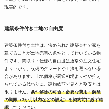
現実的です。
建築条件付き土地の自由度
建築条件付き土地は、決められた建築会社で家を
建てることが土地売買の条件として付いている物
件です。間取り・仕様の自由度は通常の注文住宅
より下がり、設備のグレードや工法を選べない場
合があります。土地価格が周辺相場よりやや抑え
られている代わりに、建物総額で見ると割安とは
限りません。
条件解除の可否・必要な費用・解除
の期限（3か月以内などの設定）を契約前に必ず確
認
してください。