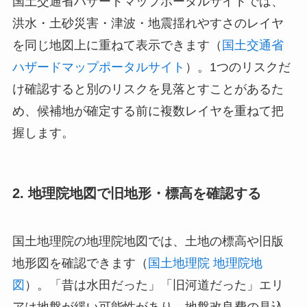
国土交通省ハザードマップポータルサイトでは、
洪水・土砂災害・津波・地震揺れやすさのレイヤ
を同じ地図上に重ねて表示できます（
国土交通省
ハザードマップポータルサイト
）。1つのリスクだ
け確認すると別のリスクを見落とすことがあるた
め、候補地が確定する前に複数レイヤを重ねて把
握します。
2. 地理院地図で旧地形・標高を確認する
国土地理院の地理院地図では、土地の標高や旧版
地形図を確認できます（
国土地理院 地理院地
図
）。「昔は水田だった」「旧河道だった」エリ
アは地盤が緩い可能性があり、地盤改良費の見込