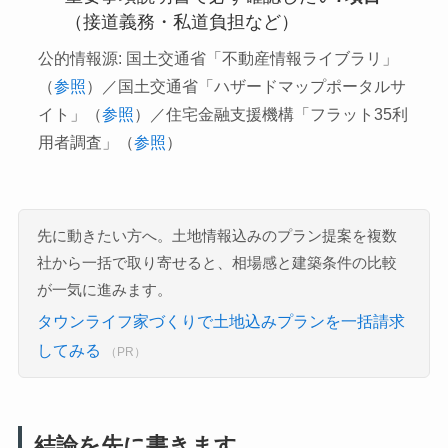
（接道義務・私道負担など）
公的情報源: 国土交通省「不動産情報ライブラリ」
（
参照
）／国土交通省「ハザードマップポータルサ
イト」（
参照
）／住宅金融支援機構「フラット35利
用者調査」（
参照
）
先に動きたい方へ。土地情報込みのプラン提案を複数
社から一括で取り寄せると、相場感と建築条件の比較
が一気に進みます。
タウンライフ家づくりで土地込みプランを一括請求
してみる
（PR）
結論を先に書きます