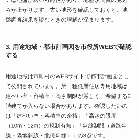
みが上がります。古い地形を確認しておくと、地
盤調査結果を読むときの理解が深まります。
3. 用途地域・都市計画図を市役所WEBで確認
する
用途地域は市町村のWEBサイトで都市計画図とし
て公開されています。第一種低層住居専用地域は
建ぺい率・容積率・高さ制限が厳しく、希望する2
階建てが入らない場合があります。確認したいの
は「建ぺい率・容積率の余裕」「高さの限度
（10m・12m）の規制有無」「斜線制限（道路斜
線・隣地斜線・北側斜線）」の3点です。