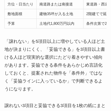
方位・日当たり
南道路または南接道
東道路・西道
敷地面積
建物35坪が入る土地
2階建てで延べ
予算
土地代1,800万円以内
条件次第で2,0
「譲れない」を5項目以上に増やしている人ほど土
地が決まりにくく、「妥協できる」を3項目以上書
ける人ほど現実的な選択にたどり着きやすい傾向
があります。妥協できる条件をあらかじめ言語化
しておくと、提案された物件を「条件外」ではな
く「妥協ラインに入っているか」で判断できるよ
うになります。
譲れない3項目と妥協できる3項目を1枚の紙にまと