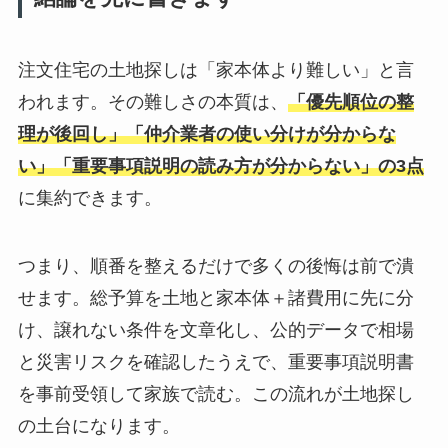
注文住宅の土地探しは「家本体より難しい」と言
われます。その難しさの本質は、
「優先順位の整
理が後回し」「仲介業者の使い分けが分からな
い」「重要事項説明の読み方が分からない」の3点
に集約できます。
つまり、順番を整えるだけで多くの後悔は前で潰
せます。総予算を土地と家本体＋諸費用に先に分
け、譲れない条件を文章化し、公的データで相場
と災害リスクを確認したうえで、重要事項説明書
を事前受領して家族で読む。この流れが土地探し
の土台になります。