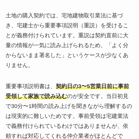
土地の購入契約では、宅地建物取引業法に基づ
き、宅建士から重要事項説明（重説）を受けるこ
とが義務付けられています。重説は契約直前に大
量の情報が一気に読み上げられるため、「よく分
からないまま署名した」というケースが少なくあ
りません。
重要事項説明書は、
契約日の3〜5営業日前に事前
受領して家族で読み込む
のが安全です。当日初見
で30分〜1時間の読み上げを聞きながら理解するの
は現実的に難しいためです。事前受領は宅建業法
で義務付けられているわけではありませんが、依
頼すれば対応してくれる仲介業者がほとんどで