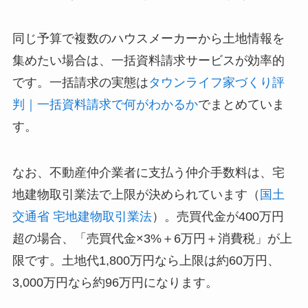
同じ予算で複数のハウスメーカーから土地情報を
集めたい場合は、一括資料請求サービスが効率的
です。一括請求の実態は
タウンライフ家づくり評
判｜一括資料請求で何がわかるか
でまとめていま
す。
なお、不動産仲介業者に支払う仲介手数料は、宅
地建物取引業法で上限が決められています（
国土
交通省 宅地建物取引業法
）。売買代金が400万円
超の場合、「売買代金×3%＋6万円＋消費税」が上
限です。土地代1,800万円なら上限は約60万円、
3,000万円なら約96万円になります。