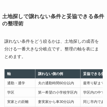
土地探しで譲れない条件と妥協できる条件
の整理術
譲れない条件をどう絞るかは、土地探しの成否を
分ける一番大きな分岐点です。整理の軸を表にま
とめます。
軸
譲れない側の例
妥協できる側
通勤・通学
夫の通勤時間60分以内
最寄り駅まで徒
学区
第一希望の小学校学区内
学区内の中で
実家との距離
妻実家から車30分以内
同じ市内であ