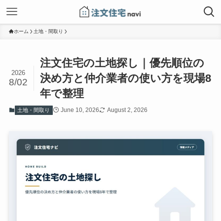
ホーム
土地・間取り
注文住宅の土地探し｜優先順位の
2026
決め方と仲介業者の使い方を現場8
8/02
年で整理
June 10, 2026
August 2, 2026
土地・間取り