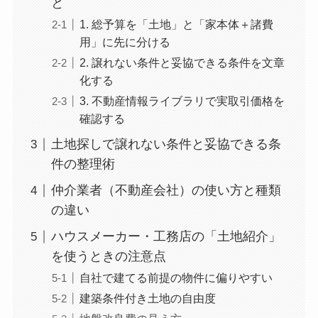
と
1. 総予算を「土地」と「家本体＋諸費
用」に先に分ける
2. 譲れない条件と妥協できる条件を文章
化する
3. 不動産情報ライブラリで実取引価格を
確認する
土地探しで譲れない条件と妥協できる条
件の整理術
仲介業者（不動産会社）の使い方と種類
の違い
ハウスメーカー・工務店の「土地紹介」
を使うときの注意点
自社で建てる前提の物件に偏りやすい
建築条件付き土地の自由度