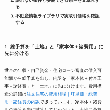
譲れない条件と妥協できる条件を文章化す
る
不動産情報ライブラリで実取引価格を確認
する
1. 総予算を「土地」と「家本体＋諸費用」に
先に分ける
世帯の年収・自己資金・住宅ローン審査の借入可
能額から総予算を出し、内訳を「家本体＋付帯工
事＋諸経費」と「土地」に先に分けます。費用構
造の詳細は
注文住宅の費用相場｜坪単価・総費
用・諸経費の内訳
で扱っています。家本体＋諸費
用の概算を先に試算しておかないと、土地に予算