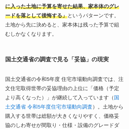
に入った土地に予算を寄せた結果、家本体のグレ
ードを落として後悔する」
というパターンです。
土地から先に決めると、家本体は残った予算で組
むしかなくなります。
国土交通省の調査で見る「妥協」の現実
国土交通省の令和5年度 住宅市場動向調査では、注
文住宅取得世帯の妥協理由の上位に「価格（予定
より高くなった）」が継続して入っています（
国
土交通省 令和5年度住宅市場動向調査
）。土地から
購入する世帯は総額が大きくなりやすく、価格妥
協のしわ寄せが間取り・仕様・設備のグレードダ