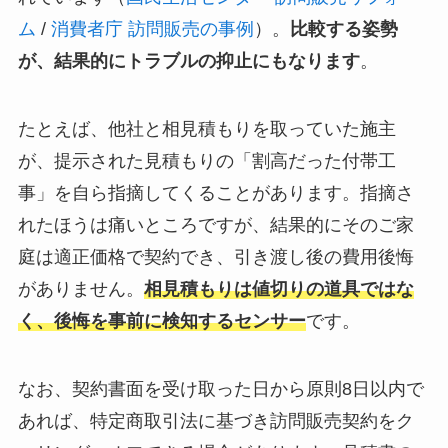
ム
/
消費者庁 訪問販売の事例
）。
比較する姿勢
が、結果的にトラブルの抑止にもなります
。
たとえば、他社と相見積もりを取っていた施主
が、提示された見積もりの「割高だった付帯工
事」を自ら指摘してくることがあります。指摘さ
れたほうは痛いところですが、結果的にそのご家
庭は適正価格で契約でき、引き渡し後の費用後悔
がありません。
相見積もりは値切りの道具ではな
く、後悔を事前に検知するセンサー
です。
なお、契約書面を受け取った日から原則8日以内で
あれば、特定商取引法に基づき訪問販売契約をク