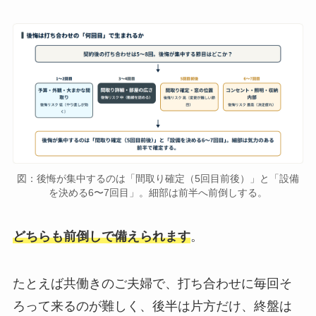
図：後悔が集中するのは「間取り確定（5回目前後）」と「設備
を決める6〜7回目」。細部は前半へ前倒しする。
どちらも前倒しで備えられます
。
たとえば共働きのご夫婦で、打ち合わせに毎回そ
ろって来るのが難しく、後半は片方だけ、終盤は