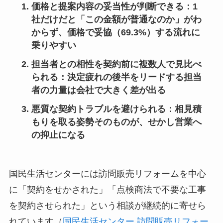
価格と提案内容の妥当性が判断できる
：1
社だけだと「この金額が普通なのか」がわ
からず、価格で妥協（69.3%）する流れに
乗りやすい
担当者との相性を契約前に複数人で見比べ
られる
：決定疲れの後半をリードする担当
者の力量は会社で大きく差が出る
悪質な契約トラブルを避けられる
：相見積
もりを取る姿勢そのものが、せかし営業へ
の抑止になる
国民生活センターには訪問販売リフォームを中心
に「契約をせかされた」「点検商法で不要な工事
を契約させられた」という相談が継続的に寄せら
れています（
国民生活センター 訪問販売リフォー