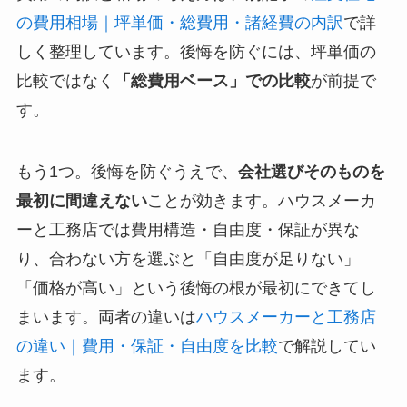
の費用相場｜坪単価・総費用・諸経費の内訳
で詳
しく整理しています。後悔を防ぐには、坪単価の
比較ではなく
「総費用ベース」での比較
が前提で
す。
もう1つ。後悔を防ぐうえで、
会社選びそのものを
最初に間違えない
ことが効きます。ハウスメーカ
ーと工務店では費用構造・自由度・保証が異な
り、合わない方を選ぶと「自由度が足りない」
「価格が高い」という後悔の根が最初にできてし
まいます。両者の違いは
ハウスメーカーと工務店
の違い｜費用・保証・自由度を比較
で解説してい
ます。