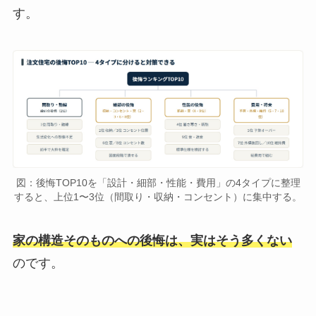
す。
図：後悔TOP10を「設計・細部・性能・費用」の4タイプに整理
すると、上位1〜3位（間取り・収納・コンセント）に集中する。
家の構造そのものへの後悔は、実はそう多くない
のです。